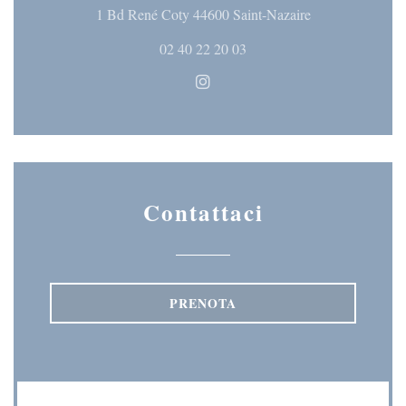
((apre una nuova 
1 Bd René Coty 44600 Saint-Nazaire
02 40 22 20 03
Instagram ((apre una nuova fine
Contattaci
PRENOTA