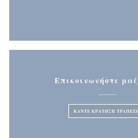
Επικοινωνήστε μαζ
ΚΆΝΤΕ ΚΡΆΤΗΣΗ ΤΡΑΠΕΖ