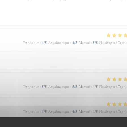
4
/5
4
/5
5
/5
Υπηρεσία
:
Ατμόσφαιρα
:
Μενού
:
Ποιότητα / Τιμή
5
/5
5
/5
4
/5
Υπηρεσία
:
Ατμόσφαιρα
:
Μενού
:
Ποιότητα / Τιμή
4
/5
4
/5
4
/5
Υπηρεσία
:
Ατμόσφαιρα
:
Μενού
:
Ποιότητα / Τιμή