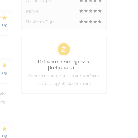
Ατμόσφαιρα
Μενού
Ποιότητα/Τιμή
5
/5
:
100% πιστοποιημένες
βαθμολογίες
5
/5
:
Οι πελάτες μας που έκαναν κράτηση
έδωσαν τη βαθμολογία τους
änke
zig
5
/5
: