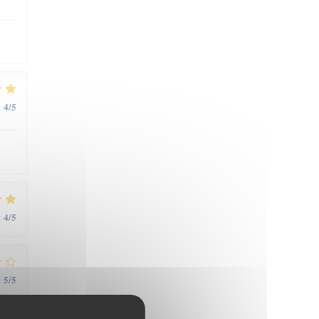
4
/5
:
4
/5
:
5
/5
: