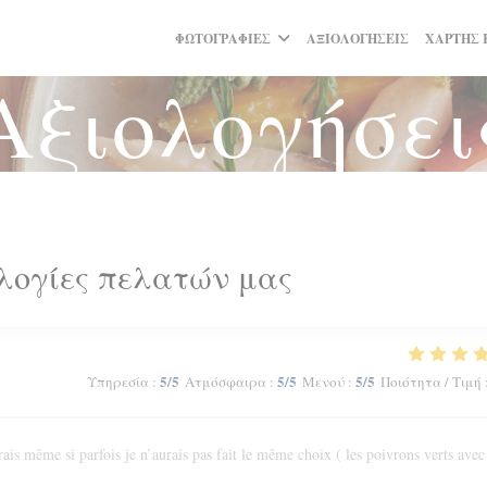
ΦΩΤΟΓΡΑΦΊΕΣ
ΑΞΙΟΛΟΓΉΣΕΙΣ
ΧΆΡΤΗΣ 
Αξιολογήσει
λογίες πελατών μας
5
/5
5
/5
5
/5
Υπηρεσία
:
Ατμόσφαιρα
:
Μενού
:
Ποιότητα / Τιμή
ais même si parfois je n’aurais pas fait le même choix ( les poivrons verts avec