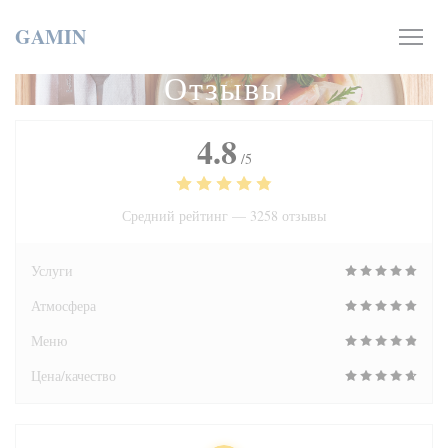
Панель управления cookies
GAMIN
Отзывы
4.8
/5
Средний рейтинг —
3258 отзывы
Услуги
Атмосфера
Меню
Цена/качество