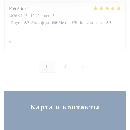
Frédéric
O
2026-08-03
- 12:15 - гости 3
5
/5
5
/5
5
/5
5
/5
Услуги
:
Атмосфера
:
Меню
:
Цена / качество
:
♥️
1
2
3
Карта и контакты