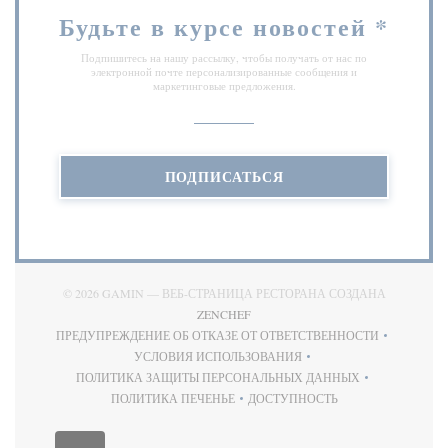
Будьте в курсе новостей
*
Подпишитесь на нашу рассылку, чтобы получать от нас по
электронной почте персонализированные сообщения и
маркетинговые предложения.
ПОДПИСАТЬСЯ
© 2026 GAMIN — ВЕБ-СТРАНИЦА РЕСТОРАНА СОЗДАНА
((ОТКРЫВАЕТСЯ В НОВОМ ОКНЕ)
ZENCHEF
ПРЕДУПРЕЖДЕНИЕ ОБ ОТКАЗЕ ОТ ОТВЕТСТВЕННОСТИ
((ОТКРЫВАЕТСЯ В НОВОМ ОКНЕ))
УСЛОВИЯ ИСПОЛЬЗОВАНИЯ
((ОТКРЫВАЕТСЯ В НОВОМ ОКНЕ))
ПОЛИТИКА ЗАЩИТЫ ПЕРСОНАЛЬНЫХ ДАННЫХ
((ОТКРЫВАЕТСЯ В НОВОМ ОКНЕ))
ПОЛИТИКА ПЕЧЕНЬЕ
ДОСТУПНОСТЬ
((ОТКРЫВАЕТСЯ В НОВОМ ОКНЕ))
((ОТКРЫВАЕТСЯ В НОВОМ 