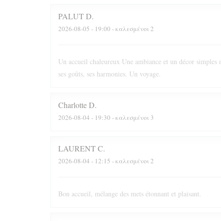
PALUT
D
2026-08-05
- 19:00 - καλεσμένοι 2
Un accueil chaleureux Une ambiance et un décor simples m
ses goûts, ses harmonies. Un voyage.
Charlotte
D
2026-08-04
- 19:30 - καλεσμένοι 3
LAURENT
C
2026-08-04
- 12:15 - καλεσμένοι 2
Bon accueil, mélange des mets étonnant et plaisant.