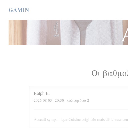
Πίνακας διαχείρισης "Μπισκότων" (Cookies)
GAMIN
Οι βαθμο
Ralph
E
2026-08-03
- 20:30 - καλεσμένοι 2
Acceuil sympathique Cuisine originale mais délicieuse cen