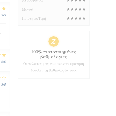
Ατμόσφαιρα
Μενού
5
/5
:
Ποιότητα/Τιμή
,
100% πιστοποιημένες
βαθμολογίες
5
/5
:
Οι πελάτες μας που έκαναν κράτηση
έδωσαν τη βαθμολογία τους
3
/5
: