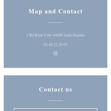
Map and Contact
((opens in a ne
1 Bd René Coty 44600 Saint-Nazaire
02 40 22 20 03
Instagram ((opens in a new wi
Contact us