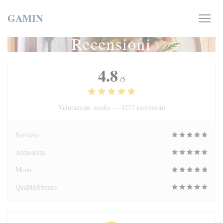
Personalizzazione delle tue scelte sui cookie
GAMIN
Recensioni
4.8
/5
Valutazione media —
3277 recensioni
Servizio
Atmosfera
Menu
Qualità/Prezzo