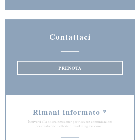
Contattaci
PRENOTA
Rimani informato
*
Iscriversi alla nostra newsletter per ricevere comunicazioni
personalizzate e offerte di marketing via e-mail.