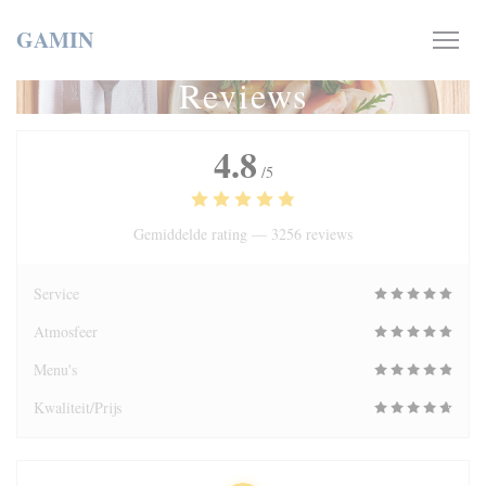
Cookies beheer paneel
GAMIN
Reviews
4.8
/5
Gemiddelde rating —
3256 reviews
Service
Atmosfeer
Menu's
Kwaliteit/Prijs