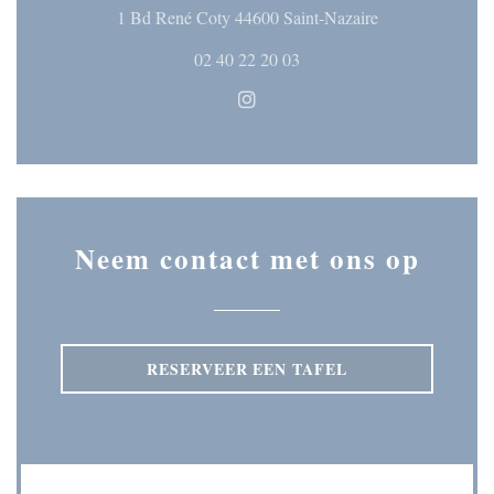
((opent in een n
1 Bd René Coty 44600 Saint-Nazaire
02 40 22 20 03
Instagram ((opent in een nieuw
Neem contact met ons op
RESERVEER EEN TAFEL