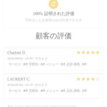
100% 証明された評価
予約をしたお客様のみが評価できます
顧客の評価
Charlotte
D
2026-08-04
- 19:30 - ゲスト 3
5
/5
3
/5
5
/5
5
/5
サービス
:
雰囲気
:
メニュー
:
品質-価格
:
LAURENT
C
2026-08-04
- 12:15 - ゲスト 2
4
/5
4
/5
4
/5
3
/5
サービス
:
雰囲気
:
メニュー
:
品質-価格
:
Bon accueil, mélange des mets étonnant et plaisant.