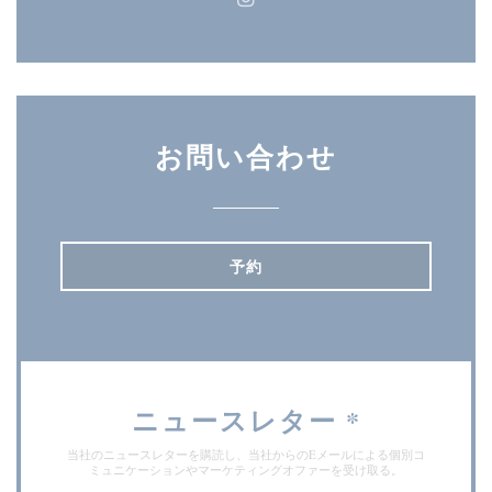
Instagram ((新しいウィン
お問い合わせ
予約
ニュースレター
*
当社のニュースレターを購読し、当社からのEメールによる個別コ
ミュニケーションやマーケティングオファーを受け取る。