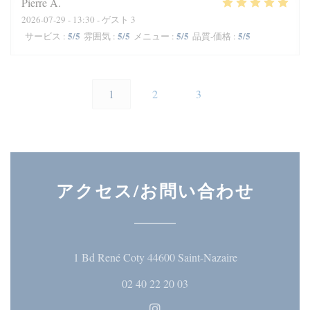
Pierre
A
2026-07-29
- 13:30 - ゲスト 3
5
/5
5
/5
5
/5
5
/5
サービス
:
雰囲気
:
メニュー
:
品質-価格
:
1
2
3
アクセス/お問い合わせ
((新しいウィ
1 Bd René Coty 44600 Saint-Nazaire
02 40 22 20 03