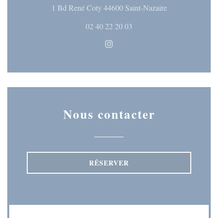
((ouvre une nouve
1 Bd René Coty 44600 Saint-Nazaire
02 40 22 20 03
Instagram ((ouvre une nouvelle
Nous contacter
RÉSERVER