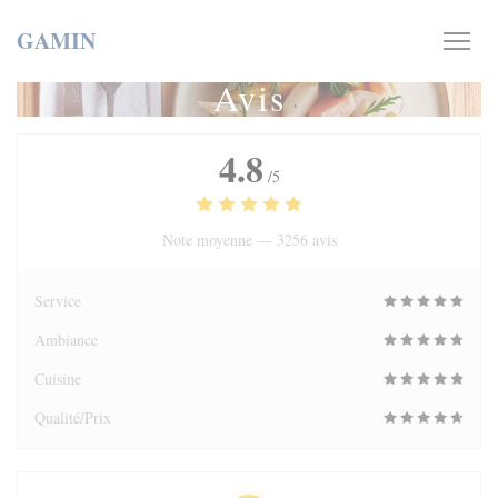
Personnalisation de vos choix en matière de cookies
GAMIN
Avis
4.8
/5
Note moyenne —
3256 avis
Service
Ambiance
Cuisine
Qualité/Prix