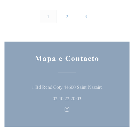
1
2
3
Mapa e Contacto
((abre numa nova
1 Bd René Coty 44600 Saint-Nazaire
02 40 22 20 03
Instagram ((abre numa nova ja