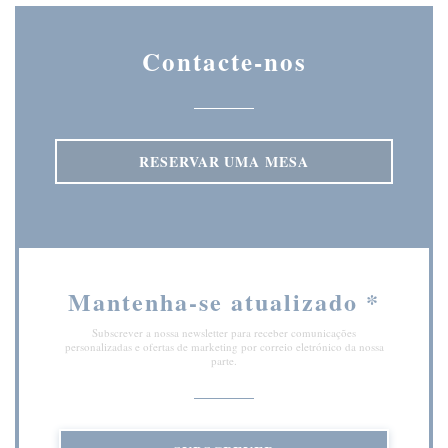
Contacte-nos
RESERVAR UMA MESA
Mantenha-se atualizado
*
Subscrever a nossa newsletter para receber comunicações
personalizadas e ofertas de marketing por correio eletrónico da nossa
parte.