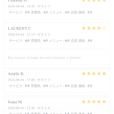
2026-08-04
- 19:30 - ゲスト 3
5
/5
3
/5
5
/5
5
/5
サービス
:
雰囲気
:
メニュー
:
品質-価格
:
LAURENT
C
2026-08-04
- 12:15 - ゲスト 2
4
/5
4
/5
4
/5
3
/5
サービス
:
雰囲気
:
メニュー
:
品質-価格
:
Bon accueil, mélange des mets étonnant et plaisant.
Amélie
B
2026-08-04
- 13:00 - ゲスト 3
5
/5
5
/5
5
/5
5
/5
サービス
:
雰囲気
:
メニュー
:
品質-価格
:
Joana
M
2026-08-03
- 12:30 - ゲスト 6
5
/5
5
/5
5
/5
5
/5