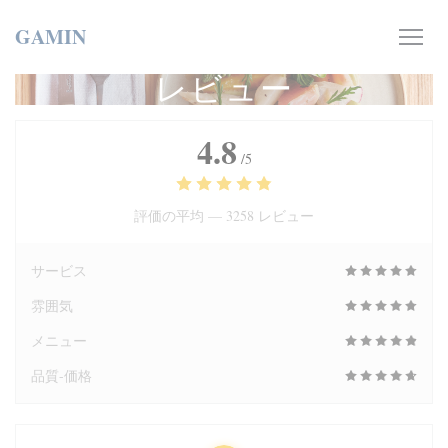
クッキー利用の管理について
GAMIN
レビュー
4.8
/5
評価の平均 —
3258 レビュー
サービス
雰囲気
メニュー
品質-価格