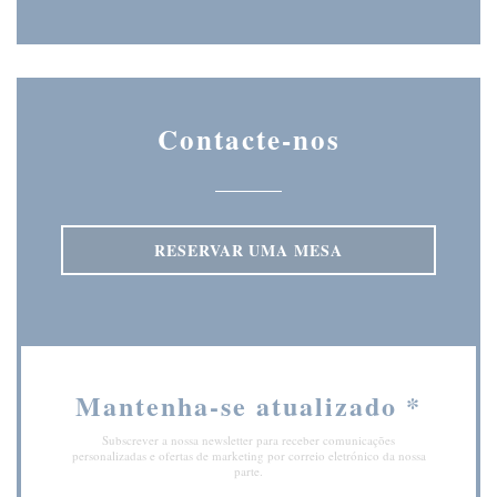
Contacte-nos
RESERVAR UMA MESA
Mantenha-se atualizado
*
Subscrever a nossa newsletter para receber comunicações
personalizadas e ofertas de marketing por correio eletrónico da nossa
parte.