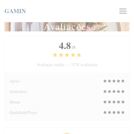
Painel de Gerenciamento de Cookies
GAMIN
Avaliações
4.8
/5
Avaliação média —
3278 avaliações
Apoio
Atmosfera
Menus
Qualidade/Preço