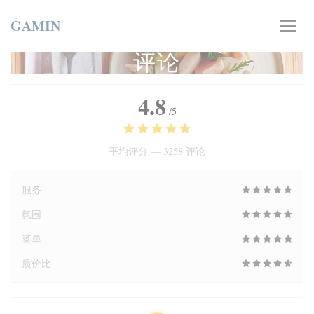
Cookie管理面板
GAMIN
评论
4.8
/5
平均评分 —
3258 评论
服务
氛围
菜单
质价比