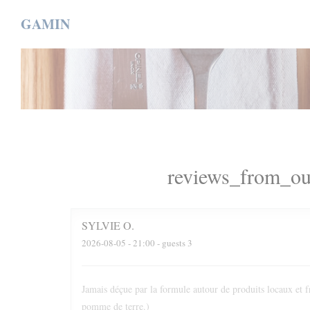
Painel de Gerenciamento de Cookies
GAMIN
reviews_from_ou
SYLVIE
O
2026-08-05
- 21:00 - guests 3
Jamais déçue par la formule autour de produits locaux et fr
pomme de terre.)