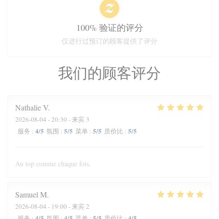
100% 验证的评分
仅进行过预订的顾客提供了评分
我们的顾客评分
Nathalie
V
2026-08-04
- 20:30 - 来宾 3
4
/5
5
/5
5
/5
5
/5
服务
:
氛围
:
菜单
:
质价比
:
Au top comme chaque fois.
Samuel
M
2026-08-04
- 19:00 - 来宾 2
4
/5
4
/5
5
/5
4
/5
服务
:
氛围
:
菜单
:
质价比
: