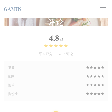
Cookie管理面板
GAMIN
评论
4.8
/5
平均评分 —
3262 评论
服务
氛围
菜单
质价比