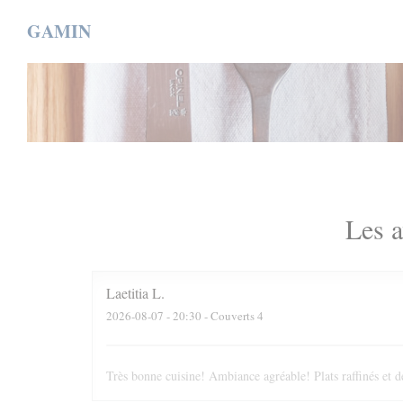
Personnalisation de vos choix en matière de cookies
GAMIN
Les a
Laetitia
L
2026-08-07
- 20:30 - Couverts 4
Très bonne cuisine! Ambiance agréable! Plats raffinés et d