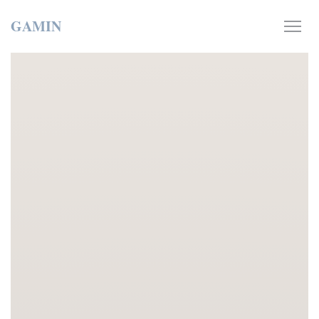
Personnalisation de vos choix en matière de cookies
GAMIN