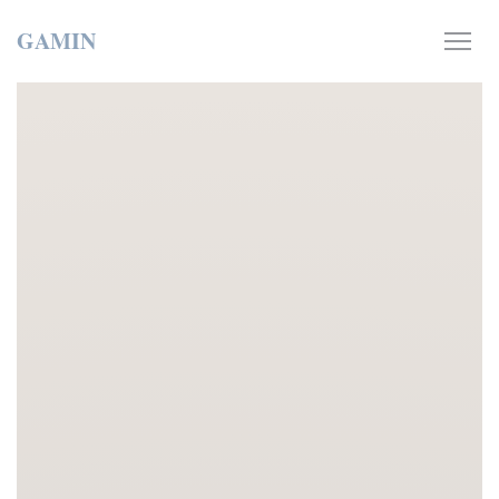
Personnalisation de vos choix en matière de cookies
GAMIN