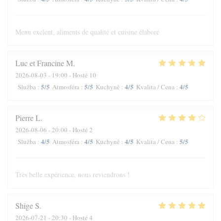
Menu exelent, aliments de qualité et cuisine élaboré
Luc et Francine
M
2026-08-03
- 19:00 - Hosté 10
5
/5
5
/5
4
/5
4
/5
Služba
:
Atmosféra
:
Kuchyně
:
Kvalita / Cena
:
Pierre
L
2026-08-06
- 20:00 - Hosté 2
4
/5
4
/5
4
/5
5
/5
Služba
:
Atmosféra
:
Kuchyně
:
Kvalita / Cena
:
Très belle expérience, nous reviendrons !
Shige
S
2026-07-21
- 20:30 - Hosté 4