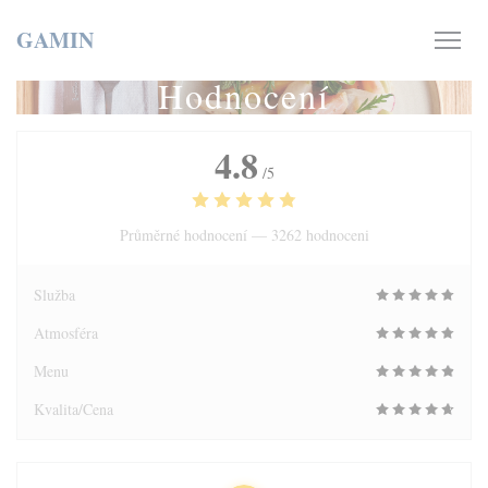
Panel pro správu cookies
GAMIN
Hodnocení
4.8
/5
Průměrné hodnocení —
3262 hodnoceni
Služba
Atmosféra
Menu
Kvalita/Cena