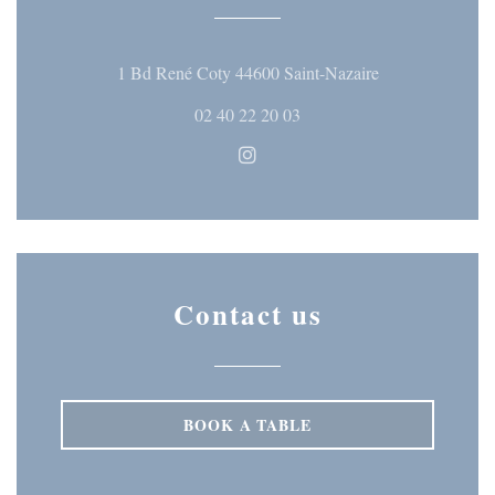
((opens in a ne
1 Bd René Coty 44600 Saint-Nazaire
02 40 22 20 03
Instagram ((opens in a new wi
Contact us
BOOK A TABLE